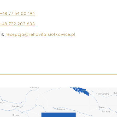
+48 77 54 00 193
+48 722 202 608
il:
recepcja@rehavitalsiolkowice.pl