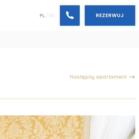
REZERWUJ
|
PL
DE
Następny apartament ⟶