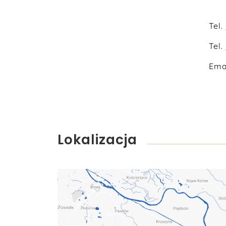
Tel.
Tel.
Ema
Lokalizacja