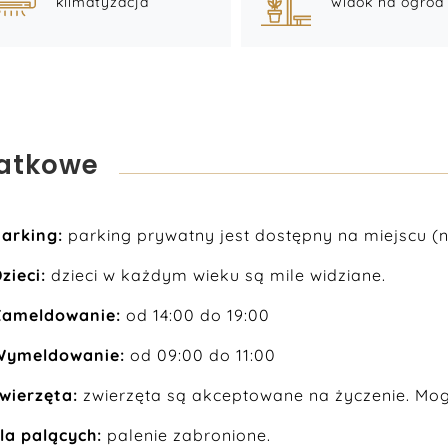
klimatyzacja
widok na ogród
datkowe
arking:
parking prywatny jest dostępny na miejscu (ni
zieci:
dzieci w każdym wieku są mile widziane.
Zameldowanie:
od 14:00 do 19:00
Wymeldowanie:
od 09:00 do 11:00
wierzęta:
zwierzęta są akceptowane na życzenie. Mo
la palących:
palenie zabronione.