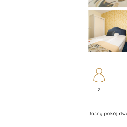
2
Jasny pokój dwu