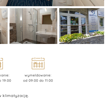
anie:
wymeldowanie:
o 19:00
od 09:00 do 11:00
 klimatyzację.