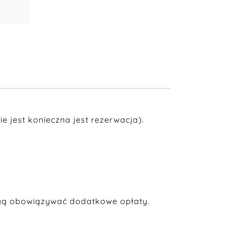
e jest konieczna jest rezerwacja).
gą obowiązywać dodatkowe opłaty.