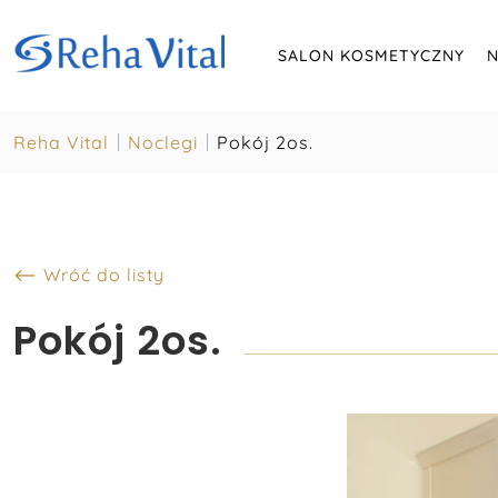
SALON KOSMETYCZNY
N
Reha Vital
Noclegi
Pokój 2os.
⟵ Wróć do listy
Pokój 2os.