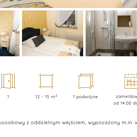
2
zameldow
1
12 - 15 m
1 podwójne
od 14:00 d
osobowy z oddzielnym wejściem, wyposażony m.in. w