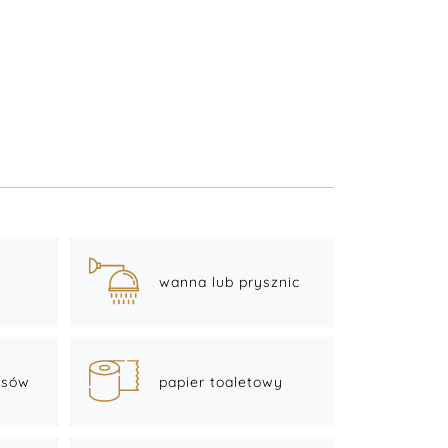
wanna lub prysznic
osów
papier toaletowy