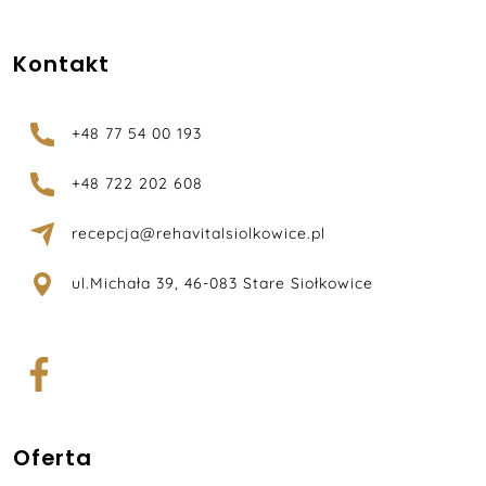
Kontakt
+48 77 54 00 193
+48 722 202 608
recepcja@rehavitalsiolkowice.pl
ul.Michała 39, 46-083 Stare Siołkowice
Oferta