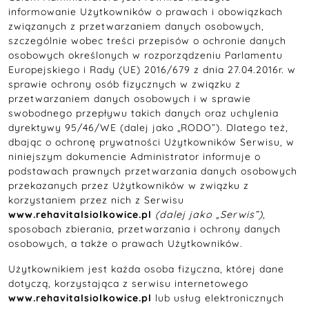
informowanie Użytkowników o prawach i obowiązkach
związanych z przetwarzaniem danych osobowych,
szczególnie wobec treści przepisów o ochronie danych
osobowych określonych w rozporządzeniu Parlamentu
Europejskiego i Rady (UE) 2016/679 z dnia 27.04.2016r. w
sprawie ochrony osób fizycznych w związku z
przetwarzaniem danych osobowych i w sprawie
swobodnego przepływu takich danych oraz uchylenia
dyrektywy 95/46/WE (dalej jako „RODO”). Dlatego też,
dbając o ochronę prywatności Użytkowników Serwisu, w
niniejszym dokumencie Administrator informuje o
podstawach prawnych przetwarzania danych osobowych
przekazanych przez Użytkowników w związku z
korzystaniem przez nich z Serwisu
www.rehavitalsiolkowice.pl
(dalej jako „Serwis”)
,
sposobach zbierania, przetwarzania i ochrony danych
osobowych, a także o prawach Użytkowników.
Użytkownikiem jest każda osoba fizyczna, której dane
dotyczą, korzystająca z serwisu internetowego
www.rehavitalsiolkowice.pl
lub usług elektronicznych