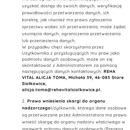
uzyskać dostęp do swoich danych, weryfikację
prawidłowości przetwarzania danych, ich
korektę, jak również ma prawo zgłoszenia
sprzeciwu wobec ich przetwarzania, może żądać
usunięcia danych, ograniczenia przetwarzania
lub przeniesienia danych.
W przypadku chęci skorzystania przez
Użytkownika z przysługujących mu praw jako
podmiotu danych osobowych, może on się
skontaktować z Administratorem za pomocą
następujących danych kontaktowych:
REHA
VITAL ALICJA TOMA, Michała 39, 46-083 Stare
Siołkowice,
alicja.toma@rehavitalsiolkowice.pl.
Prawo wniesienia skargi do organu
nadzorczego
Użytkownik, którego dane osobowe
są przetwarzane przez Administratora ma prawo
wnieść skargę do organu nadzoru właściwego w
sprawach ochrony danych osobowych (Prezesa