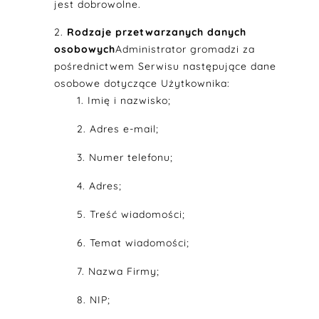
jest dobrowolne.
Rodzaje przetwarzanych danych
osobowych
Administrator gromadzi za
pośrednictwem Serwisu następujące dane
osobowe dotyczące Użytkownika:
Imię i nazwisko;
Adres e-mail;
Numer telefonu;
Adres;
Treść wiadomości;
Temat wiadomości;
Nazwa Firmy;
NIP;