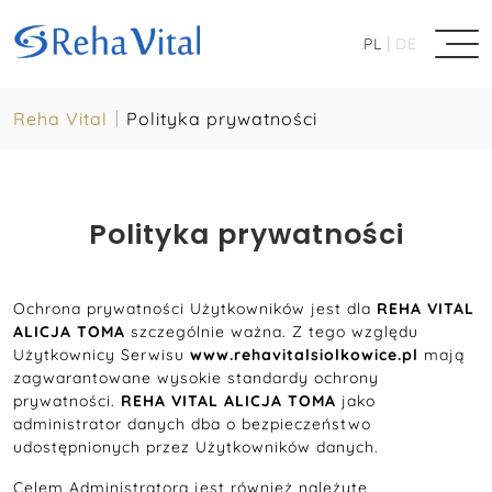
|
PL
DE
Reha Vital
Polityka prywatności
Polityka prywatności
Ochrona prywatności Użytkowników jest dla
REHA VITAL
ALICJA TOMA
szczególnie ważna. Z tego względu
Użytkownicy Serwisu
www.rehavitalsiolkowice.pl
mają
zagwarantowane wysokie standardy ochrony
prywatności.
REHA VITAL ALICJA TOMA
jako
administrator danych dba o bezpieczeństwo
udostępnionych przez Użytkowników danych.
Celem Administratora jest również należyte