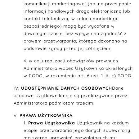
komunikacji marketingowej (np. na przesyłanie
informacji handlowych drogą elektroniczną lub
kontakt telefoniczny w celach marketingu
bezpośredniego) mogą być wycofane w
dowolnym czasie, bez wpływu na zgodność z
prawem przetwarzania, którego dokonano na
podstawie zgody przed jej cofnięciem;
w celu realizacji obowiązków prawnych
Administratora wobec Użytkownika określonych
w RODO, w rozumieniu art. 6 ust. 1 lit. c) RODO.
UDOSTĘPNIANIE DANYCH OSOBOWYCH
Dane
osobowe Użytkownika nie są przekazywane przez
Administratora podmiotom trzecim.
PRAWA UŻYTKOWNIKA
Prawa Użytkownika
Użytkownik na każdym
etapie przetwarzania jego danych zapewniony
ma szereg uprawnień pozwalających mu