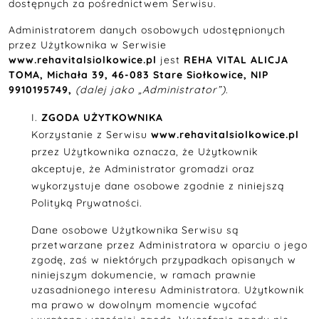
dostępnych za pośrednictwem Serwisu.
Administratorem danych osobowych udostępnionych
przez Użytkownika w Serwisie
www.rehavitalsiolkowice.pl
jest
REHA VITAL ALICJA
TOMA, Michała 39, 46-083 Stare Siołkowice, NIP
9910195749,
(dalej jako „Administrator”)
.
ZGODA UŻYTKOWNIKA
Korzystanie z Serwisu
www.rehavitalsiolkowice.pl
przez Użytkownika oznacza, że Użytkownik
akceptuje, że Administrator gromadzi oraz
wykorzystuje dane osobowe zgodnie z niniejszą
Polityką Prywatności.
Dane osobowe Użytkownika Serwisu są
przetwarzane przez Administratora w oparciu o jego
zgodę, zaś w niektórych przypadkach opisanych w
niniejszym dokumencie, w ramach prawnie
uzasadnionego interesu Administratora. Użytkownik
ma prawo w dowolnym momencie wycofać