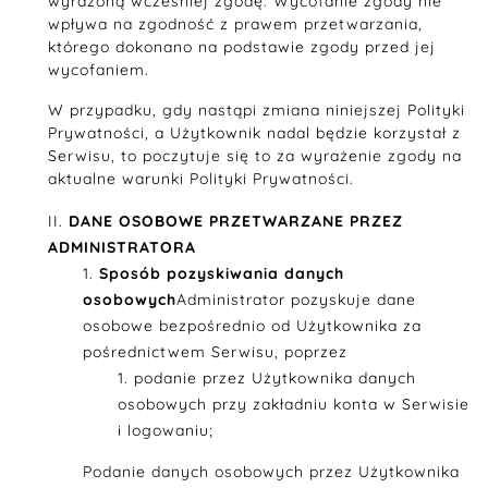
wyrażoną wcześniej zgodę. Wycofanie zgody nie
wpływa na zgodność z prawem przetwarzania,
którego dokonano na podstawie zgody przed jej
wycofaniem.
W przypadku, gdy nastąpi zmiana niniejszej Polityki
Prywatności, a Użytkownik nadal będzie korzystał z
Serwisu, to poczytuje się to za wyrażenie zgody na
aktualne warunki Polityki Prywatności.
DANE OSOBOWE PRZETWARZANE PRZEZ
ADMINISTRATORA
Sposób pozyskiwania danych
osobowych
Administrator pozyskuje dane
osobowe bezpośrednio od Użytkownika za
pośrednictwem Serwisu, poprzez
podanie przez Użytkownika danych
osobowych przy zakładniu konta w Serwisie
i logowaniu;
Podanie danych osobowych przez Użytkownika